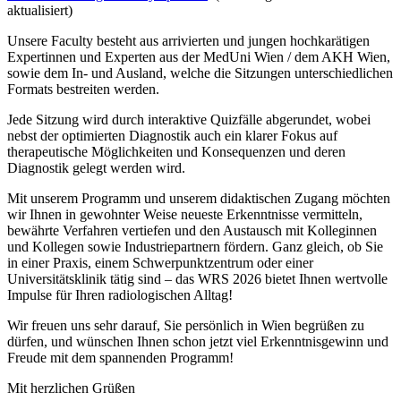
aktualisiert)
Unsere Faculty besteht aus arrivierten und jungen hochkarätigen
Expertinnen und Experten aus der MedUni Wien / dem AKH Wien,
sowie dem In- und Ausland, welche die Sitzungen unterschiedlichen
Formats bestreiten werden.
Jede Sitzung wird durch interaktive Quizfälle abgerundet, wobei
nebst der optimierten Diagnostik auch ein klarer Fokus auf
therapeutische Möglichkeiten und Konsequenzen und deren
Diagnostik gelegt werden wird.
Mit unserem Programm und unserem didaktischen Zugang möchten
wir Ihnen in gewohnter Weise neueste Erkenntnisse vermitteln,
bewährte Verfahren vertiefen und den Austausch mit Kolleginnen
und Kollegen sowie Industriepartnern fördern. Ganz gleich, ob Sie
in einer Praxis, einem Schwerpunktzentrum oder einer
Universitätsklinik tätig sind – das WRS 2026 bietet Ihnen wertvolle
Impulse für Ihren radiologischen Alltag!
Wir freuen uns sehr darauf, Sie persönlich in Wien begrüßen zu
dürfen, und wünschen Ihnen schon jetzt viel Erkenntnisgewinn und
Freude mit dem spannenden Programm!
Mit herzlichen Grüßen